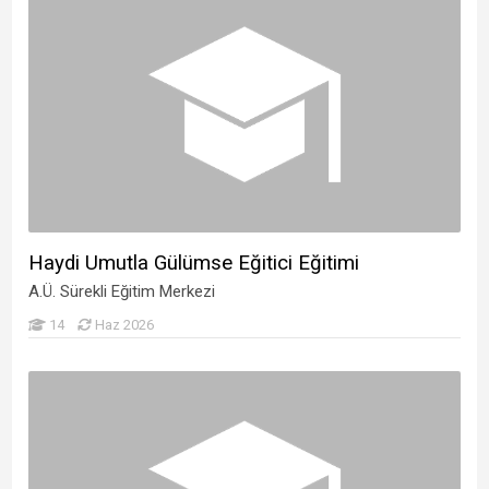
Haydi Umutla Gülümse Eğitici Eğitimi
A.Ü. Sürekli Eğitim Merkezi
14
Haz 2026