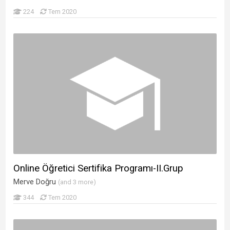
224
Tem 2020
Online Öğretici Sertifika Programı-II.Grup
Merve Doğru
(and 3 more)
344
Tem 2020