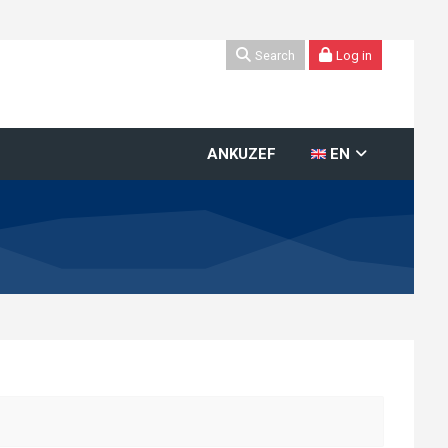
Search
Log in
ANKUZEF
EN