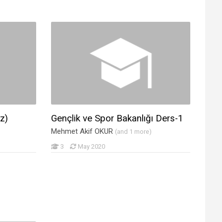
z)
Gençlik ve Spor Bakanlığı Ders-1
Mehmet Akif OKUR
(and 1 more)
3
May 2020