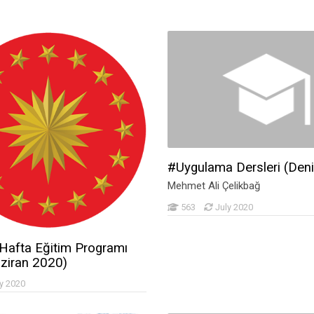
#Uygulama Dersleri (Deni
Mehmet Ali Çelikbağ
563
July 2020
Hafta Eğitim Programı
ziran 2020)
y 2020