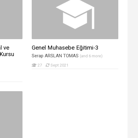
l ve
Genel Muhasebe Eğitimi-3
 Kursu
Serap ARSLAN TOMAS
(and 6 more)
27
Sept 2021